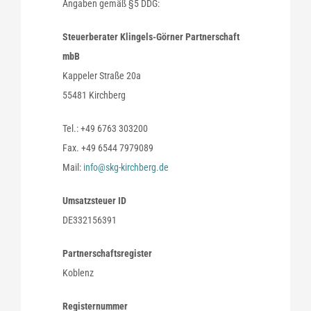
Angaben gemäß §5 DDG:
Steuerberater Klingels-Görner Partnerschaft
mbB
Kappeler Straße 20a
55481 Kirchberg
Tel.: +49 6763 303200
Fax. +49 6544 7979089
Mail:
info@skg-kirchberg.de
Umsatzsteuer ID
DE332156391
Partnerschaftsregister
Koblenz
Registernummer